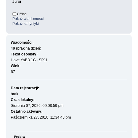
Juror
Offline
Pokaż wiadomości
Pokaż statystyki
Wiadomości:
49 (brak na dzień)
Tekst osobisty:
I love YaBB 1G - SP1!
Wiek:
67
Data rejestracji:
brak
Czas lokalny:
Sierpnia 07, 2026, 09:08:59 pm
Ostatnio aktywny:
Października 27, 2010, 11:34:43 pm
Podpis: