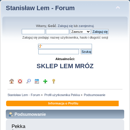
Stanisław Lem - Forum
Witamy,
Gość
.
Zaloguj się
lub
zarejestruj
.
Zaloguj się podając nazwę użytkownika, hasło i długość sesji
Aktualności:
SKLEP LEM MRÓZ
Stanisław Lem - Forum
»
Profil użytkownika Pekka
»
Podsumowanie
Informacja o Profilu
Podsumowanie
Pekka 