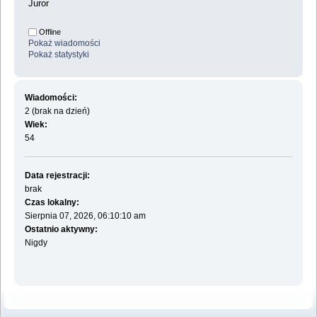
Juror
Offline
Pokaż wiadomości
Pokaż statystyki
Wiadomości:
2 (brak na dzień)
Wiek:
54
Data rejestracji:
brak
Czas lokalny:
Sierpnia 07, 2026, 06:10:10 am
Ostatnio aktywny:
Nigdy