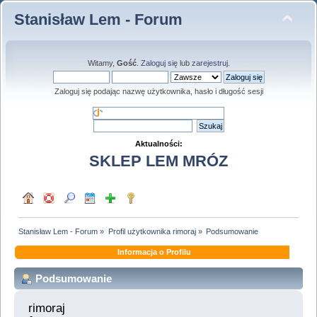
Stanisław Lem - Forum
Witamy,
Gość
.
Zaloguj się
lub
zarejestruj
.
Zaloguj się podając nazwę użytkownika, hasło i długość sesji
Aktualności:
SKLEP LEM MRÓZ
Stanisław Lem - Forum
»
Profil użytkownika rimoraj
»
Podsumowanie
Informacja o Profilu
Podsumowanie
rimoraj 