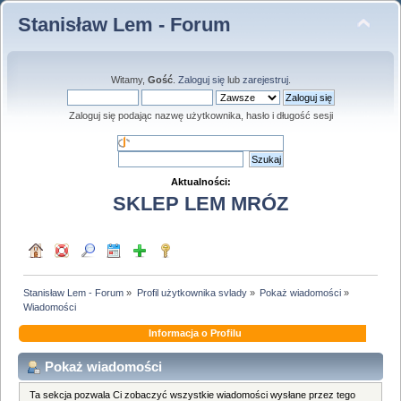
Stanisław Lem - Forum
Witamy,
Gość
.
Zaloguj się
lub
zarejestruj
.
Zaloguj się podając nazwę użytkownika, hasło i długość sesji
Aktualności:
SKLEP LEM MRÓZ
Stanisław Lem - Forum
»
Profil użytkownika svlady
»
Pokaż wiadomości
»
Wiadomości
Informacja o Profilu
Pokaż wiadomości
Ta sekcja pozwala Ci zobaczyć wszystkie wiadomości wysłane przez tego