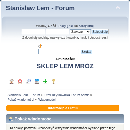
Stanisław Lem - Forum
Witamy,
Gość
.
Zaloguj się
lub
zarejestruj
.
Zaloguj się podając nazwę użytkownika, hasło i długość sesji
Aktualności:
SKLEP LEM MRÓZ
Stanisław Lem - Forum
»
Profil użytkownika Forum Admin
»
Pokaż wiadomości
»
Wiadomości
Informacja o Profilu
Pokaż wiadomości
Ta sekcja pozwala Ci zobaczyć wszystkie wiadomości wysłane przez tego