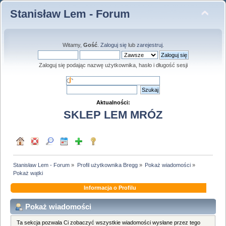
Stanisław Lem - Forum
Witamy,
Gość
.
Zaloguj się
lub
zarejestruj
.
Zaloguj się podając nazwę użytkownika, hasło i długość sesji
Aktualności:
SKLEP LEM MRÓZ
Stanisław Lem - Forum
»
Profil użytkownika Bregg
»
Pokaż wiadomości
»
Pokaż wątki
Informacja o Profilu
Pokaż wiadomości
Ta sekcja pozwala Ci zobaczyć wszystkie wiadomości wysłane przez tego