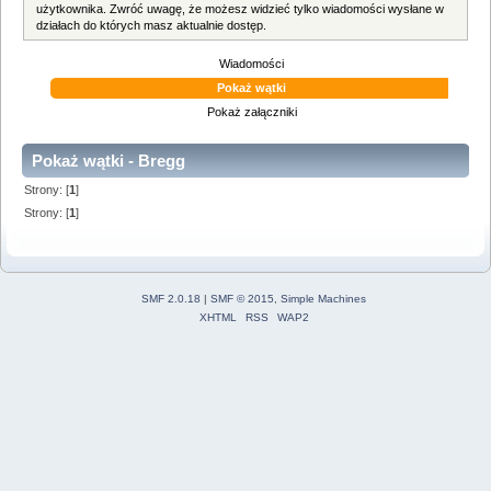
użytkownika. Zwróć uwagę, że możesz widzieć tylko wiadomości wysłane w
działach do których masz aktualnie dostęp.
Wiadomości
Pokaż wątki
Pokaż załączniki
Pokaż wątki - Bregg
Strony: [
1
]
Strony: [
1
]
SMF 2.0.18
|
SMF © 2015
,
Simple Machines
XHTML
RSS
WAP2