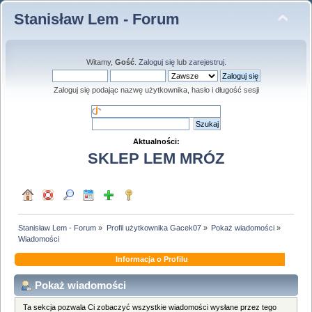
Stanisław Lem - Forum
Witamy,
Gość
.
Zaloguj się
lub
zarejestruj
.
Zaloguj się podając nazwę użytkownika, hasło i długość sesji
Aktualności:
SKLEP LEM MRÓZ
Stanisław Lem - Forum
»
Profil użytkownika Gacek07
»
Pokaż wiadomości
»
Wiadomości
Informacja o Profilu
Pokaż wiadomości
Ta sekcja pozwala Ci zobaczyć wszystkie wiadomości wysłane przez tego