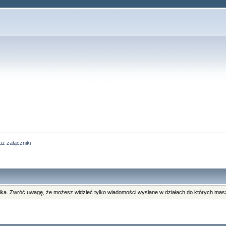
ż załączniki
ka. Zwróć uwagę, że możesz widzieć tylko wiadomości wysłane w działach do których masz