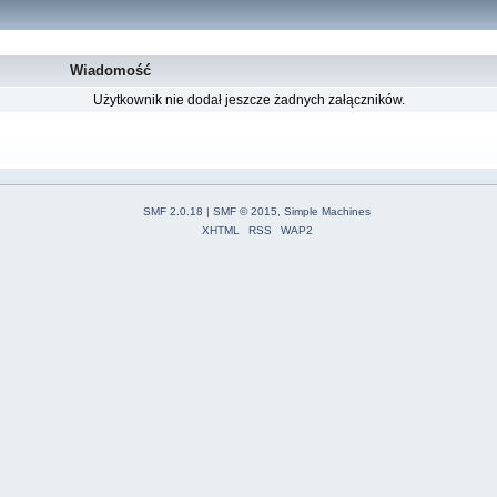
Wiadomość
Użytkownik nie dodał jeszcze żadnych załączników.
SMF 2.0.18
|
SMF © 2015
,
Simple Machines
XHTML
RSS
WAP2