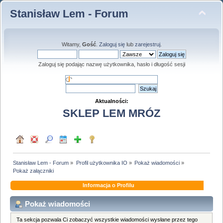
Stanisław Lem - Forum
Witamy,
Gość
.
Zaloguj się
lub
zarejestruj
.
Zaloguj się podając nazwę użytkownika, hasło i długość sesji
Aktualności:
SKLEP LEM MRÓZ
Stanisław Lem - Forum
»
Profil użytkownika IO
»
Pokaż wiadomości
»
Pokaż załączniki
Informacja o Profilu
Pokaż wiadomości
Ta sekcja pozwala Ci zobaczyć wszystkie wiadomości wysłane przez tego