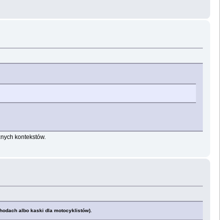
óżnych kontekstów.
odach albo kaski dla motocyklistów).