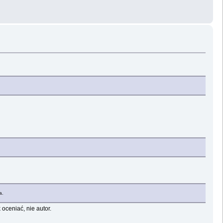
a.
oceniać, nie autor.