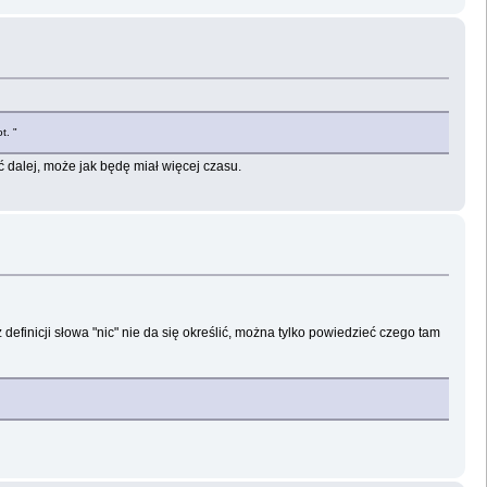
t. "
ć dalej, może jak będę miał więcej czasu.
 definicji słowa "nic" nie da się określić, można tylko powiedzieć czego tam