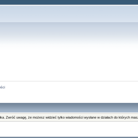
ści
ka. Zwróć uwagę, że możesz widzieć tylko wiadomości wysłane w działach do których masz