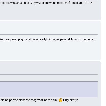
ojego rozwiązania chociażby wyeliminowaniem porwań dla okupu, to też
łem się przez przypadek, a sam artykuł ma już parę lat. Mimo to zachęcam
udzie na pewno ciekawie reagowali na ten film
Przy okazji: