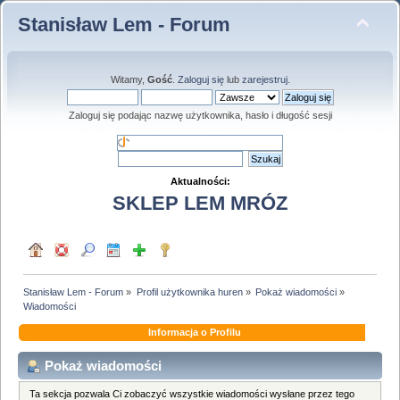
Stanisław Lem - Forum
Witamy,
Gość
.
Zaloguj się
lub
zarejestruj
.
Zaloguj się podając nazwę użytkownika, hasło i długość sesji
Aktualności:
SKLEP LEM MRÓZ
Stanisław Lem - Forum
»
Profil użytkownika huren
»
Pokaż wiadomości
»
Wiadomości
Informacja o Profilu
Pokaż wiadomości
Ta sekcja pozwala Ci zobaczyć wszystkie wiadomości wysłane przez tego