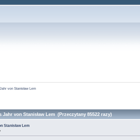
 Jahr von Stanisław Lem
s Jahr von Stanisław Lem (Przeczytany 85522 razy)
on Stanisław Lem
»