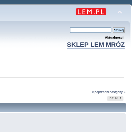
Aktualności:
SKLEP LEM MRÓZ
« poprzedni
następny »
DRUKUJ