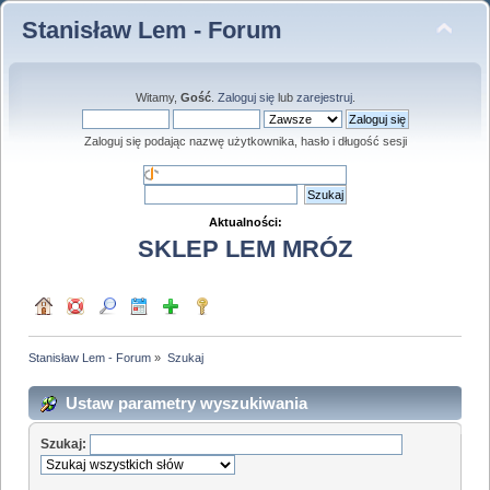
Stanisław Lem - Forum
Witamy,
Gość
.
Zaloguj się
lub
zarejestruj
.
Zaloguj się podając nazwę użytkownika, hasło i długość sesji
Aktualności:
SKLEP LEM MRÓZ
Stanisław Lem - Forum
»
Szukaj
Ustaw parametry wyszukiwania
Szukaj: