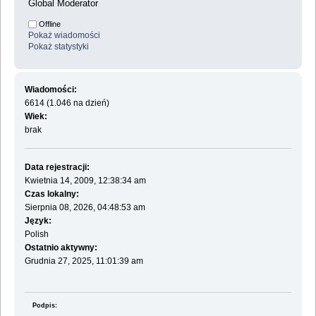
Global Moderator
Offline
Pokaż wiadomości
Pokaż statystyki
Wiadomości:
6614 (1.046 na dzień)
Wiek:
brak
Data rejestracji:
Kwietnia 14, 2009, 12:38:34 am
Czas lokalny:
Sierpnia 08, 2026, 04:48:53 am
Język:
Polish
Ostatnio aktywny:
Grudnia 27, 2025, 11:01:39 am
Podpis: