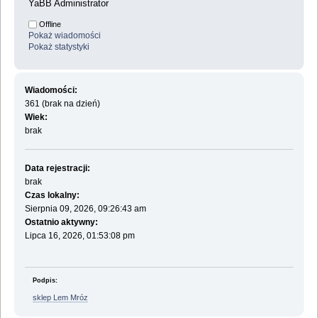
YaBB Administrator
Offline
Pokaż wiadomości
Pokaż statystyki
Wiadomości:
361 (brak na dzień)
Wiek:
brak
Data rejestracji:
brak
Czas lokalny:
Sierpnia 09, 2026, 09:26:43 am
Ostatnio aktywny:
Lipca 16, 2026, 01:53:08 pm
Podpis:
sklep Lem Mróz