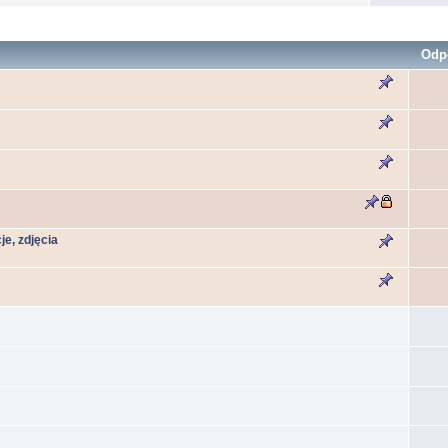
Odp
e, zdjęcia