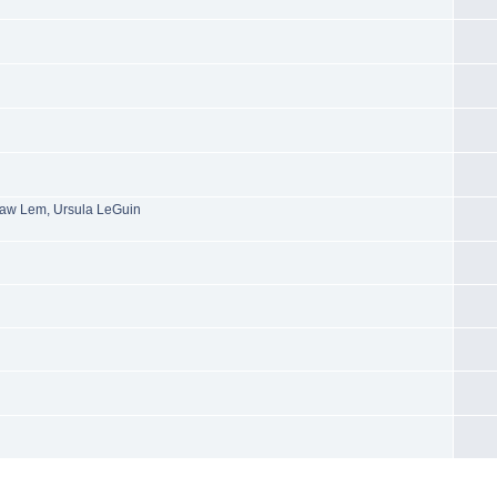
sław Lem, Ursula LeGuin