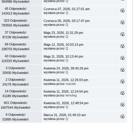
wysłana przez
Q
304986 Wyświetleń
45 Odpowiedzi
Czerwca 07, 2026, 01:27:01 am
wysłana przez
Q
143413 Wyświetleń
323 Odpowiedzi
Czerwca 05, 2026, 03:17:47 pm
wysłana przez
Q
783555 Wyświetleń
37 Odpowiedzi
Maja 23, 2026, 11:31:29 pm
wysłana przez
Q
87236 Wyświetleń
69 Odpowiedzi
Maja 12, 2026, 10:53:13 pm
wysłana przez
Q
198703 Wyświetleń
43 Odpowiedzi
Maja 11, 2026, 10:13:44 pm
wysłana przez
Q
116333 Wyświetleń
3 Odpowiedzi
Kwietnia 24, 2026, 09:45:29 pm
wysłana przez
Q
20930 Wyświetleń
2 Odpowiedzi
Kwietnia 11, 2026, 12:25:03 pm
wysłana przez
maziek
24176 Wyświetleń
14 Odpowiedzi
Kwietnia 11, 2026, 12:24:54 pm
wysłana przez
lemolog
41186 Wyświetleń
601 Odpowiedzi
Kwietnia 01, 2026, 12:48:54 pm
wysłana przez
Q
1607544 Wyświetleń
9 Odpowiedzi
Marca 31, 2026, 01:49:10 am
wysłana przez
Q
52895 Wyświetleń