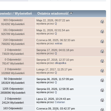
owiedzi
/
Wyświetleń
Ostatnia wiadomość
303 Odpowiedzi
Maja 22, 2026, 08:07:22 am
wysłana przez
Q
914292 Wyświetleń
151 Odpowiedzi
Maja 11, 2026, 02:01:54 am
wysłana przez
Q
925789 Wyświetleń
218 Odpowiedzi
Czerwca 08, 2025, 06:32:33 am
wysłana przez
xetras
768282 Wyświetleń
2 Odpowiedzi
Sierpnia 17, 2020, 04:01:18 pm
wysłana przez
Q
73029 Wyświetleń
0 Odpowiedzi
Sierpnia 07, 2018, 12:37:10 pm
wysłana przez
olkapolka
78147 Wyświetleń
2 Odpowiedzi
Lutego 17, 2017, 11:25:17 pm
wysłana przez
Q
102868 Wyświetleń
56 Odpowiedzi
Sierpnia 06, 2026, 11:57:09 pm
wysłana przez
Q
181924 Wyświetleń
1205 Odpowiedzi
Sierpnia 03, 2026, 12:58:35 am
wysłana przez
Q
2658096 Wyświetleń
2 Odpowiedzi
Lipca 12, 2026, 10:24:43 am
wysłana przez
Cetarian
24124 Wyświetleń
163 Odpowiedzi
Czerwca 09, 2026, 03:42:37 pm