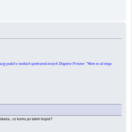
rmację podał w mediach społecznościowych Zbigniew Preisner. "Wiem to od niego.
yskana...co komu po takim trupie?