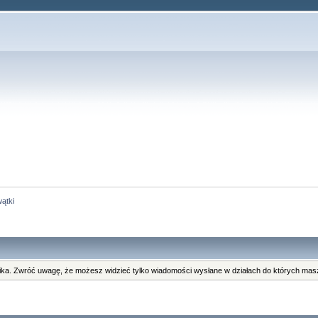
ątki
ka. Zwróć uwagę, że możesz widzieć tylko wiadomości wysłane w działach do których masz