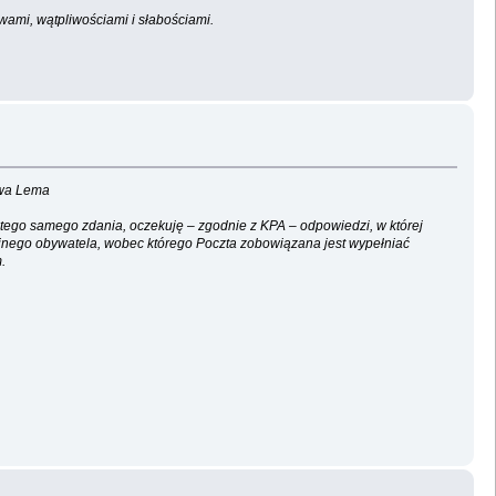
wami, wątpliwościami i słabościami.
awa Lema
 tego samego zdania, oczekuję – zgodnie z KPA – odpowiedzi, w której
ajnego obywatela, wobec którego Poczta zobowiązana jest wypełniać
.