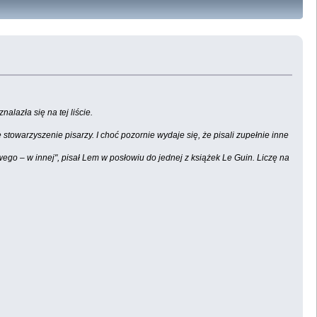
lazła się na tej liście.
 stowarzyszenie pisarzy. I choć pozornie wydaje się, że pisali zupełnie inne
owego – w innej", pisał Lem w posłowiu do jednej z książek Le Guin. Liczę na