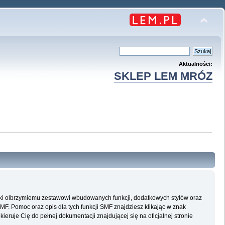
Aktualności:
SKLEP LEM MRÓZ
ęki olbrzymiemu zestawowi wbudowanych funkcji, dodatkowych stylów oraz
SMF. Pomoc oraz opis dla tych funkcji SMF znajdziesz klikając w znak
eruje Cię do pełnej dokumentacji znajdującej się na oficjalnej stronie