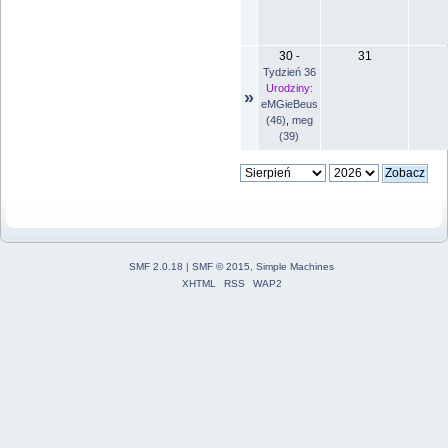
30
31
-
Tydzień 36
Urodziny:
»
eMGieBeus
(46)
,
meg
(39)
SMF 2.0.18
|
SMF © 2015
,
Simple Machines
XHTML
RSS
WAP2