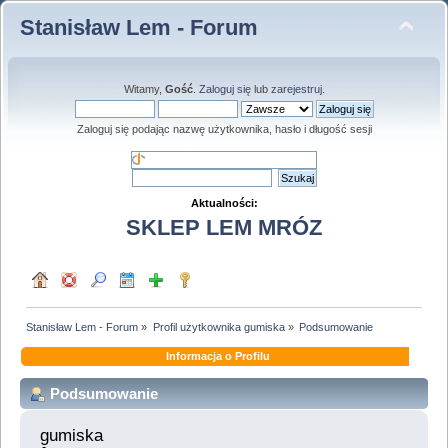
Stanisław Lem - Forum
Witamy,
Gość
.
Zaloguj się
lub
zarejestruj
.
Zaloguj się podając nazwę użytkownika, hasło i długość sesji
Aktualności:
SKLEP LEM MRÓZ
Stanisław Lem - Forum
»
Profil użytkownika gumiska
»
Podsumowanie
Informacja o Profilu
Podsumowanie
gumiska 