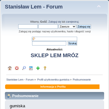
Stanisław Lem - Forum
Witamy,
Gość
.
Zaloguj się
lub
zarejestruj
.
Zaloguj się podając nazwę użytkownika, hasło i długość sesji
Aktualności:
SKLEP LEM MRÓZ
Stanisław Lem - Forum
»
Profil użytkownika gumiska
»
Podsumowanie
Informacja o Profilu
Podsumowanie
gumiska 