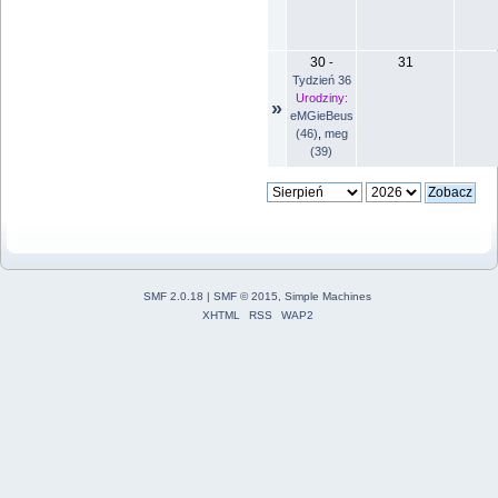
30
31
-
Tydzień 36
Urodziny:
»
eMGieBeus
(46)
,
meg
(39)
SMF 2.0.18
|
SMF © 2015
,
Simple Machines
XHTML
RSS
WAP2