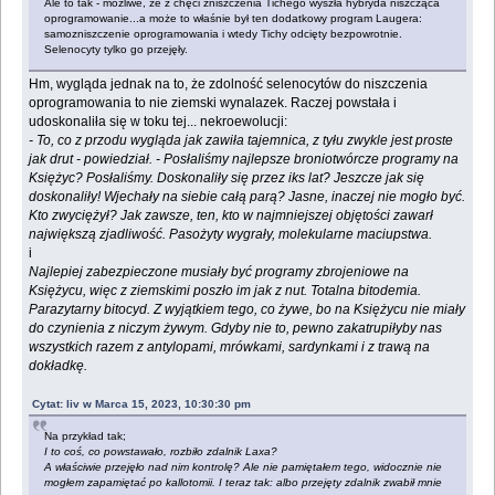
Ale to tak - możliwe, że z chęci zniszczenia Tichego wyszła hybryda niszcząca
oprogramowanie...a może to właśnie był ten dodatkowy program Laugera:
samozniszczenie oprogramowania i wtedy Tichy odcięty bezpowrotnie.
Selenocyty tylko go przejęły.
Hm, wygląda jednak na to, że zdolność selenocytów do niszczenia
oprogramowania to nie ziemski wynalazek. Raczej powstała i
udoskonaliła się w toku tej... nekroewolucji:
- To, co z przodu wygląda jak zawiła tajemnica, z tyłu zwykle jest proste
jak drut - powiedział. - Posłaliśmy najlepsze broniotwórcze programy na
Księżyc? Posłaliśmy. Doskonaliły się przez iks lat? Jeszcze jak się
doskonaliły! Wjechały na siebie całą parą? Jasne, inaczej nie mogło być.
Kto zwyciężył? Jak zawsze, ten, kto w najmniejszej objętości zawarł
największą zjadliwość. Pasożyty wygrały, molekularne maciupstwa.
i
Najlepiej zabezpieczone musiały być programy zbrojeniowe na
Księżycu, więc z ziemskimi poszło im jak z nut. Totalna bitodemia.
Parazytarny bitocyd. Z wyjątkiem tego, co żywe, bo na Księżycu nie miały
do czynienia z niczym żywym. Gdyby nie to, pewno zakatrupiłyby nas
wszystkich razem z antylopami, mrówkami, sardynkami i z trawą na
dokładkę.
Cytat: liv w Marca 15, 2023, 10:30:30 pm
Na przykład tak;
I to coś, co powstawało, rozbiło zdalnik Laxa?
A właściwie przejęło nad nim kontrolę? Ale nie pamiętałem tego, widocznie nie
mogłem zapamiętać po kallotomii. I teraz tak: albo przejęty zdalnik zwabił mnie