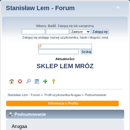
Stanisław Lem - Forum
Witamy,
Gość
.
Zaloguj się
lub
zarejestruj
.
Zaloguj się podając nazwę użytkownika, hasło i długość sesji
Aktualności:
SKLEP LEM MRÓZ
Stanisław Lem - Forum
»
Profil użytkownika Arugaa
»
Podsumowanie
Informacja o Profilu
Podsumowanie
Arugaa 