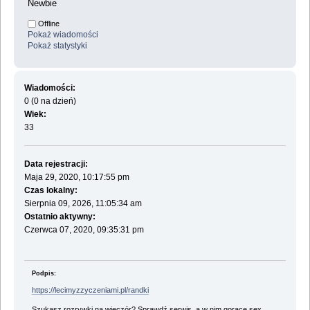
Newbie
Offline
Pokaż wiadomości
Pokaż statystyki
Wiadomości:
0 (0 na dzień)
Wiek:
33
Data rejestracji:
Maja 29, 2020, 10:17:55 pm
Czas lokalny:
Sierpnia 09, 2026, 11:05:34 am
Ostatnio aktywny:
Czerwca 07, 2020, 09:35:31 pm
Podpis:
https://lecimyzzyczeniami.pl/randki
Szukasz rozrywki na wieczór? Sprawdź serwis, a w nim gorące sex