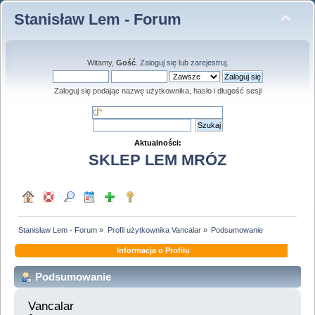
Stanisław Lem - Forum
Witamy,
Gość
.
Zaloguj się
lub
zarejestruj
.
Zaloguj się podając nazwę użytkownika, hasło i długość sesji
Aktualności:
SKLEP LEM MRÓZ
Stanisław Lem - Forum
»
Profil użytkownika Vancalar
»
Podsumowanie
Informacja o Profilu
Podsumowanie
Vancalar 