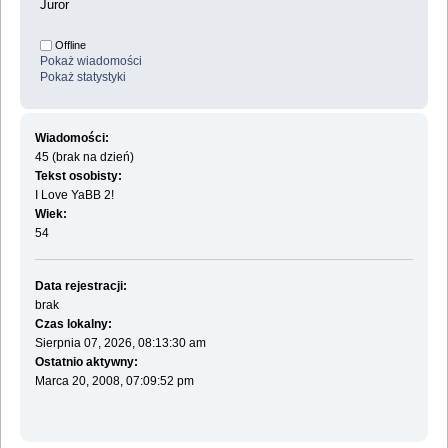
Juror
Offline
Pokaż wiadomości
Pokaż statystyki
Wiadomości:
45 (brak na dzień)
Tekst osobisty:
I Love YaBB 2!
Wiek:
54
Data rejestracji:
brak
Czas lokalny:
Sierpnia 07, 2026, 08:13:30 am
Ostatnio aktywny:
Marca 20, 2008, 07:09:52 pm