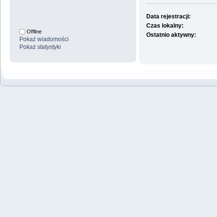
Data rejestracji:
Czas lokalny:
Offline
Ostatnio aktywny:
Pokaż wiadomości
Pokaż statystyki