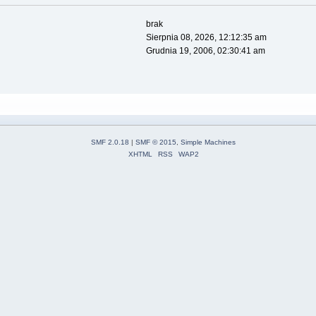
brak
Sierpnia 08, 2026, 12:12:35 am
Grudnia 19, 2006, 02:30:41 am
SMF 2.0.18
|
SMF © 2015
,
Simple Machines
XHTML
RSS
WAP2