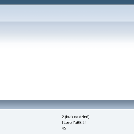
2 (brak na dzień)
I Love YaBB 2!
45