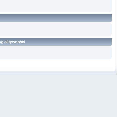
 wg aktywności