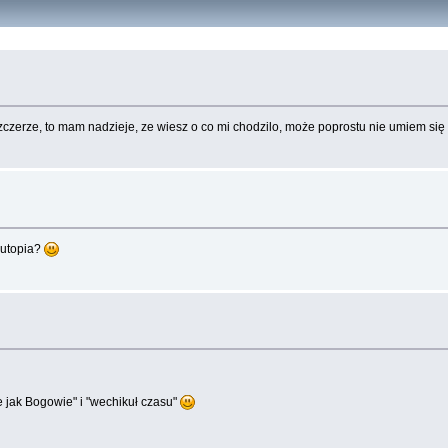
zczerze, to mam nadzieje, ze wiesz o co mi chodzilo, może poprostu nie umiem się
y)utopia?
e jak Bogowie" i "wechikuł czasu"