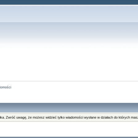
domości
ka. Zwróć uwagę, że możesz widzieć tylko wiadomości wysłane w działach do których masz