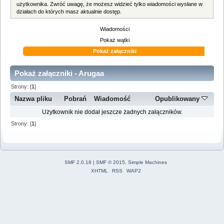
użytkownika. Zwróć uwagę, że możesz widzieć tylko wiadomości wysłane w
działach do których masz aktualnie dostęp.
Wiadomości
Pokaż wątki
Pokaż załączniki
Pokaż załączniki - Arugaa
Strony: [
1
]
Nazwa pliku
Pobrań
Wiadomość
Opublikowany
Użytkownik nie dodał jeszcze żadnych załączników.
Strony: [
1
]
SMF 2.0.18
|
SMF © 2015
,
Simple Machines
XHTML
RSS
WAP2