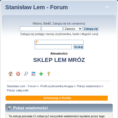
Stanisław Lem - Forum
Witamy,
Gość
.
Zaloguj się
lub
zarejestruj
.
Zaloguj się podając nazwę użytkownika, hasło i długość sesji
Aktualności:
SKLEP LEM MRÓZ
Stanisław Lem - Forum
»
Profil użytkownika Arugaa
»
Pokaż wiadomości
»
Pokaż załączniki
Informacja o Profilu
Pokaż wiadomości
Ta sekcja pozwala Ci zobaczyć wszystkie wiadomości wysłane przez tego