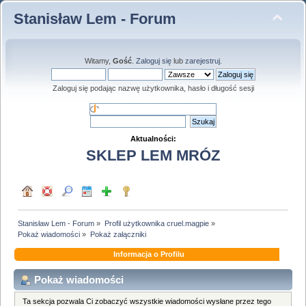
Stanisław Lem - Forum
Witamy,
Gość
.
Zaloguj się
lub
zarejestruj
.
Zaloguj się podając nazwę użytkownika, hasło i długość sesji
Aktualności:
SKLEP LEM MRÓZ
Stanisław Lem - Forum
»
Profil użytkownika cruel.magpie
»
Pokaż wiadomości
»
Pokaż załączniki
Informacja o Profilu
Pokaż wiadomości
Ta sekcja pozwala Ci zobaczyć wszystkie wiadomości wysłane przez tego