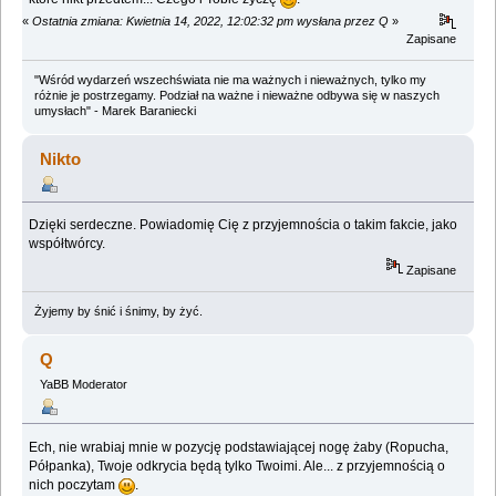
«
Ostatnia zmiana: Kwietnia 14, 2022, 12:02:32 pm wysłana przez Q
»
Zapisane
"Wśród wydarzeń wszechświata nie ma ważnych i nieważnych, tylko my
różnie je postrzegamy. Podział na ważne i nieważne odbywa się w naszych
umysłach" - Marek Baraniecki
Nikto
Dzięki serdeczne. Powiadomię Cię z przyjemnościa o takim fakcie, jako
współtwórcy.
Zapisane
Żyjemy by śnić i śnimy, by żyć.
Q
YaBB Moderator
Ech, nie wrabiaj mnie w pozycję podstawiającej nogę żaby (Ropucha,
Półpanka), Twoje odkrycia będą tylko Twoimi. Ale... z przyjemnością o
nich poczytam
.