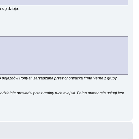
 się dzieje.
0 pojazdów Pony.ai, zarządzana przez chorwacką firmę Verne z grupy
dzielnie prowadzi przez realny ruch miejski. Pełna autonomia usługi jest