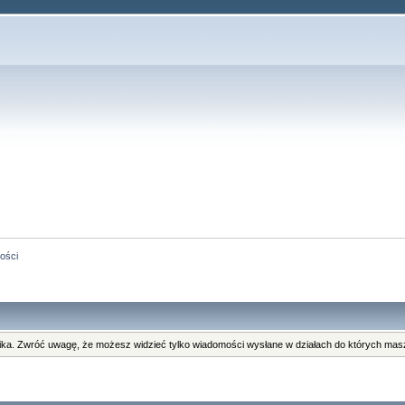
ości
ka. Zwróć uwagę, że możesz widzieć tylko wiadomości wysłane w działach do których masz