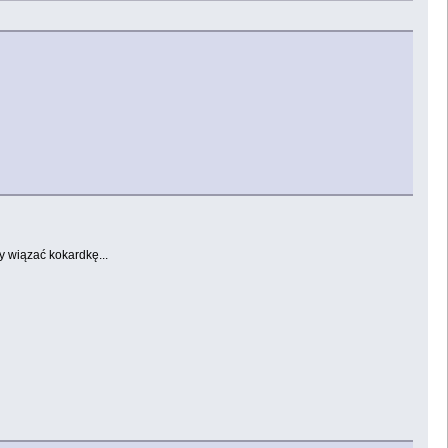
y wiązać kokardkę...