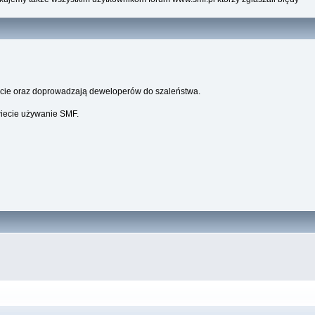
parcie oraz doprowadzają deweloperów do szaleństwa.
wiecie używanie SMF.