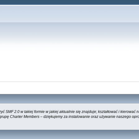
 SMF 2.0 w takiej formie w jakiej aktualnie się znajduje; kształtować i kierować
 grupę Charter Members – dziękujemy za instalowanie oraz używanie naszego opr