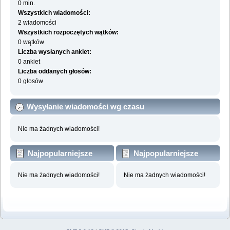
0 min.
Wszystkich wiadomości:
2 wiadomości
Wszystkich rozpoczętych wątków:
0 wątków
Liczba wysłanych ankiet:
0 ankiet
Liczba oddanych głosów:
0 głosów
Wysyłanie wiadomości wg czasu
Nie ma żadnych wiadomości!
Najpopularniejsze
Najpopularniejsze
działy wg wiadomości
działy wg aktywności
Nie ma żadnych wiadomości!
Nie ma żadnych wiadomości!