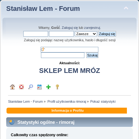
Stanisław Lem - Forum
Witamy,
Gość
.
Zaloguj się
lub
zarejestruj
.
Zaloguj się podając nazwę użytkownika, hasło i długość sesji
Aktualności:
SKLEP LEM MRÓZ
Stanisław Lem - Forum
»
Profil użytkownika rimoraj
»
Pokaż statystyki
Informacja o Profilu
Statystyki ogólne - rimoraj
Całkowity czas spędzony online: