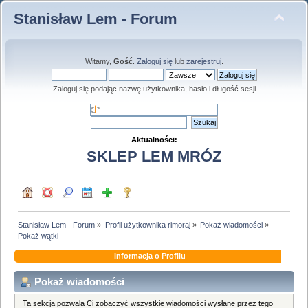
Stanisław Lem - Forum
Witamy,
Gość
.
Zaloguj się
lub
zarejestruj
.
Zaloguj się podając nazwę użytkownika, hasło i długość sesji
Aktualności:
SKLEP LEM MRÓZ
Stanisław Lem - Forum
»
Profil użytkownika rimoraj
»
Pokaż wiadomości
»
Pokaż wątki
Informacja o Profilu
Pokaż wiadomości
Ta sekcja pozwala Ci zobaczyć wszystkie wiadomości wysłane przez tego