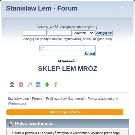
Stanisław Lem - Forum
Witamy,
Gość
.
Zaloguj się
lub
zarejestruj
.
Zaloguj się podając nazwę użytkownika, hasło i długość sesji
Aktualności:
SKLEP LEM MRÓZ
Stanisław Lem - Forum
»
Profil użytkownika rimoraj
»
Pokaż wiadomości
»
Wiadomości
Informacja o Profilu
Pokaż wiadomości
Ta sekcja pozwala Ci zobaczyć wszystkie wiadomości wysłane przez tego