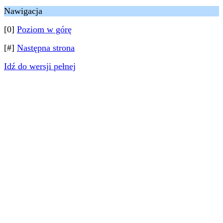
Nawigacja
[0]
Poziom w górę
[#]
Następna strona
Idź do wersji pełnej