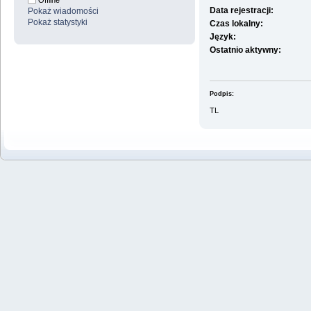
Offline
Data rejestracji:
Pokaż wiadomości
Pokaż statystyki
Czas lokalny:
Język:
Ostatnio aktywny:
Podpis:
TL