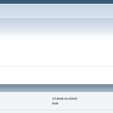
13 (brak na dzień)
brak