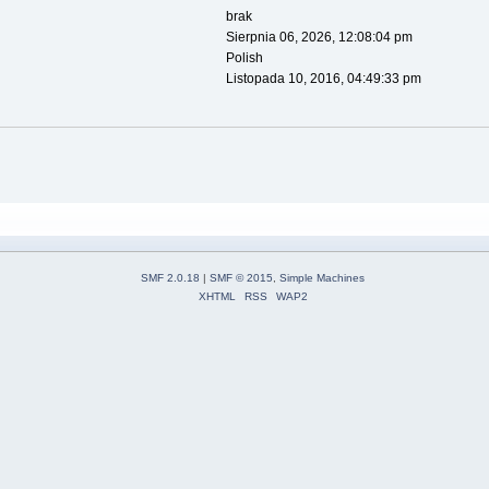
brak
Sierpnia 06, 2026, 12:08:04 pm
Polish
Listopada 10, 2016, 04:49:33 pm
SMF 2.0.18
|
SMF © 2015
,
Simple Machines
XHTML
RSS
WAP2