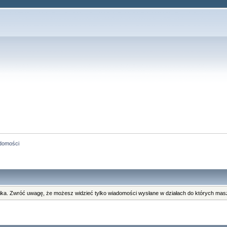
domości
ka. Zwróć uwagę, że możesz widzieć tylko wiadomości wysłane w działach do których masz