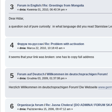
3
Forum in English
/
Re: Greetings from Mongolia
«
dnia:
Kwietnia 01, 2010, 06:40:34 pm »
Dear Aldar,
a question out of pure curiosity: in what language did you read Stanislaw
4
Форум по-русски
/
Re: Problem with activation
«
dnia:
Marca 22, 2010, 10:18:43 am »
it seems that your link was broken: one has to copy full address
5
Forum auf Deutsch
/
Willkommen im deutschsprachigen Forum!
«
dnia:
Grudnia 03, 2009, 01:37:08 pm »
Herzlich Willkommen im deutschsprachigen Forum! Die Webseite
www.germ
6
Organizacja forum
/
Re: Jasna Cholera! [DO ADMINA! FORUM SKA
«
dnia:
Października 15, 2006, 09:47:12 am »