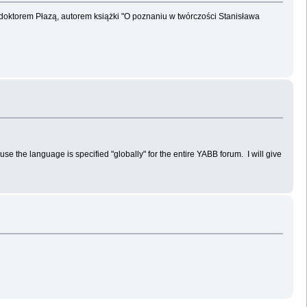
doktorem Płazą, autorem książki "O poznaniu w twórczości Stanisława
ause the language is specified "globally" for the entire YABB forum. I will give