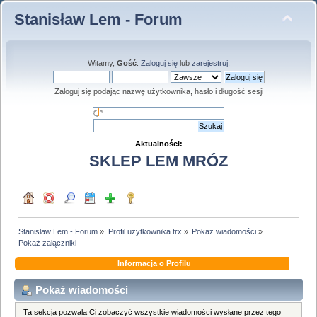
Stanisław Lem - Forum
Witamy,
Gość
.
Zaloguj się
lub
zarejestruj
.
Zaloguj się podając nazwę użytkownika, hasło i długość sesji
Aktualności:
SKLEP LEM MRÓZ
Stanisław Lem - Forum
»
Profil użytkownika trx
»
Pokaż wiadomości
»
Pokaż załączniki
Informacja o Profilu
Pokaż wiadomości
Ta sekcja pozwala Ci zobaczyć wszystkie wiadomości wysłane przez tego