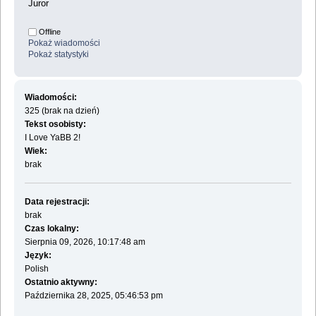
Juror
Offline
Pokaż wiadomości
Pokaż statystyki
Wiadomości:
325 (brak na dzień)
Tekst osobisty:
I Love YaBB 2!
Wiek:
brak
Data rejestracji:
brak
Czas lokalny:
Sierpnia 09, 2026, 10:17:48 am
Język:
Polish
Ostatnio aktywny:
Października 28, 2025, 05:46:53 pm