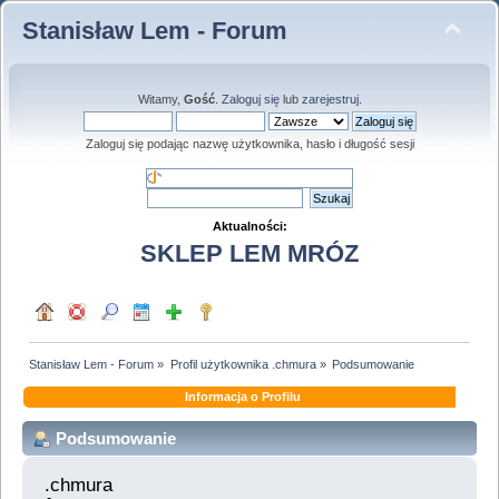
Stanisław Lem - Forum
Witamy,
Gość
.
Zaloguj się
lub
zarejestruj
.
Zaloguj się podając nazwę użytkownika, hasło i długość sesji
Aktualności:
SKLEP LEM MRÓZ
Stanisław Lem - Forum
»
Profil użytkownika .chmura
»
Podsumowanie
Informacja o Profilu
Podsumowanie
.chmura 