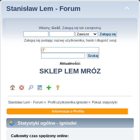
Stanisław Lem - Forum
Witamy,
Gość
.
Zaloguj się
lub
zarejestruj
.
Zaloguj się podając nazwę użytkownika, hasło i długość sesji
Aktualności:
SKLEP LEM MRÓZ
Stanisław Lem - Forum
»
Profil użytkownika ignisdei
»
Pokaż statystyki
Informacja o Profilu
Statystyki ogólne - ignisdei
Całkowity czas spędzony online: