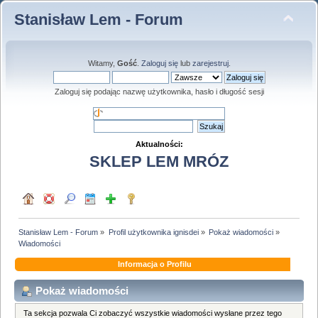
Stanisław Lem - Forum
Witamy,
Gość
.
Zaloguj się
lub
zarejestruj
.
Zaloguj się podając nazwę użytkownika, hasło i długość sesji
Aktualności:
SKLEP LEM MRÓZ
Stanisław Lem - Forum
»
Profil użytkownika ignisdei
»
Pokaż wiadomości
»
Wiadomości
Informacja o Profilu
Pokaż wiadomości
Ta sekcja pozwala Ci zobaczyć wszystkie wiadomości wysłane przez tego