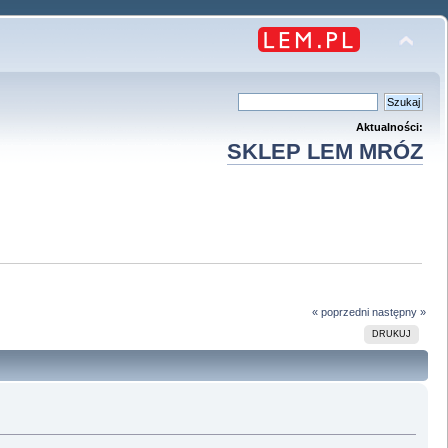
Aktualności:
SKLEP LEM MRÓZ
« poprzedni
następny »
DRUKUJ