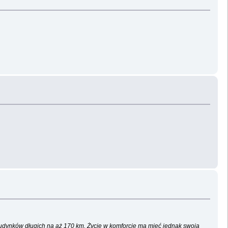
budynków długich na aż 170 km. Życie w komforcie ma mieć jednak swoją