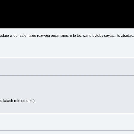
staje w dojrzałej fazie rozwoju organizmu, o to też warto byłoby spytać i to zbadać.
 latach (nie od razu).