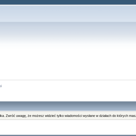
i
ka. Zwróć uwagę, że możesz widzieć tylko wiadomości wysłane w działach do których masz