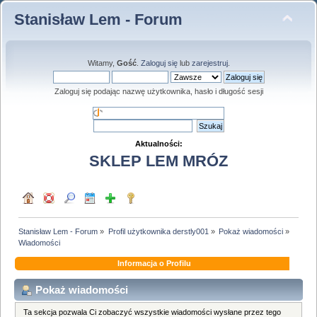
Stanisław Lem - Forum
Witamy,
Gość
.
Zaloguj się
lub
zarejestruj
.
Zaloguj się podając nazwę użytkownika, hasło i długość sesji
Aktualności:
SKLEP LEM MRÓZ
Stanisław Lem - Forum
»
Profil użytkownika derstly001
»
Pokaż wiadomości
»
Wiadomości
Informacja o Profilu
Pokaż wiadomości
Ta sekcja pozwala Ci zobaczyć wszystkie wiadomości wysłane przez tego