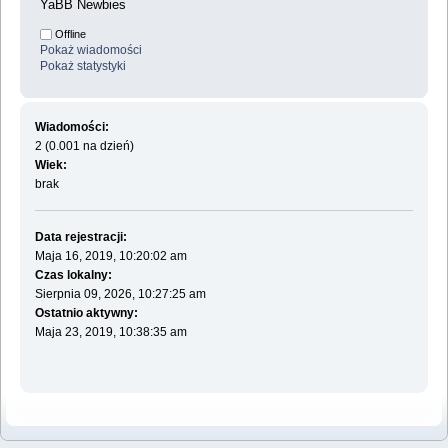
YaBB Newbies
Offline
Pokaż wiadomości
Pokaż statystyki
Wiadomości:
2 (0.001 na dzień)
Wiek:
brak
Data rejestracji:
Maja 16, 2019, 10:20:02 am
Czas lokalny:
Sierpnia 09, 2026, 10:27:25 am
Ostatnio aktywny:
Maja 23, 2019, 10:38:35 am