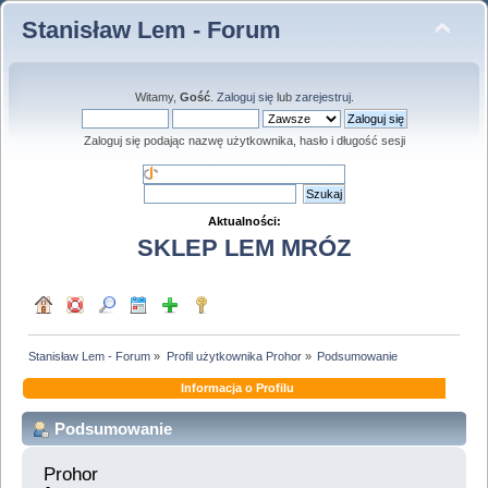
Stanisław Lem - Forum
Witamy,
Gość
.
Zaloguj się
lub
zarejestruj
.
Zaloguj się podając nazwę użytkownika, hasło i długość sesji
Aktualności:
SKLEP LEM MRÓZ
Stanisław Lem - Forum
»
Profil użytkownika Prohor
»
Podsumowanie
Informacja o Profilu
Podsumowanie
Prohor 