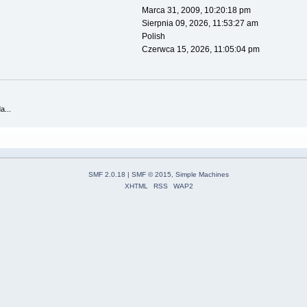
Marca 31, 2009, 10:20:18 pm
Sierpnia 09, 2026, 11:53:27 am
Polish
Czerwca 15, 2026, 11:05:04 pm
a...
SMF 2.0.18
|
SMF © 2015
,
Simple Machines
XHTML
RSS
WAP2