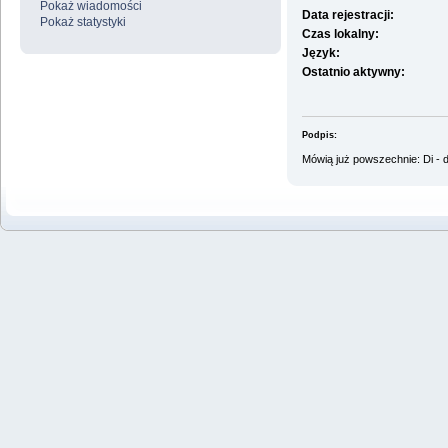
Pokaż wiadomości
Data rejestracji:
Pokaż statystyki
Czas lokalny:
Język:
Ostatnio aktywny:
Podpis:
Mówią już powszechnie: Di - d