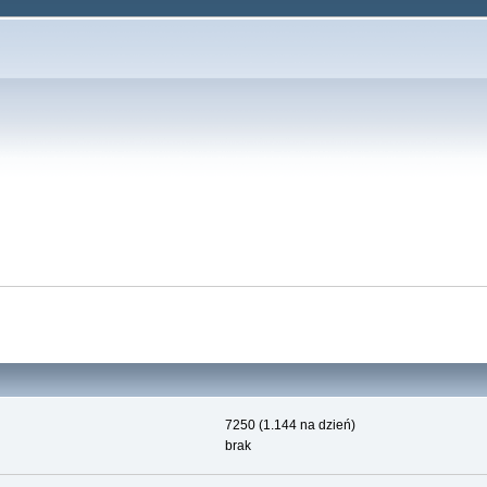
7250 (1.144 na dzień)
brak