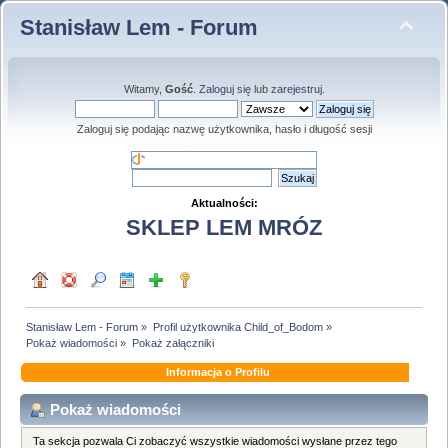
Stanisław Lem - Forum
Witamy,
Gość
.
Zaloguj się
lub
zarejestruj
.
Zaloguj się podając nazwę użytkownika, hasło i długość sesji
Aktualności:
SKLEP LEM MRÓZ
Stanisław Lem - Forum
»
Profil użytkownika Child_of_Bodom
»
Pokaż wiadomości
»
Pokaż załączniki
Informacja o Profilu
Pokaż wiadomości
Ta sekcja pozwala Ci zobaczyć wszystkie wiadomości wysłane przez tego