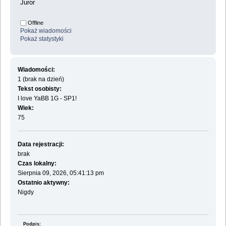
Juror
Offline
Pokaż wiadomości
Pokaż statystyki
Wiadomości:
1 (brak na dzień)
Tekst osobisty:
I love YaBB 1G - SP1!
Wiek:
75
Data rejestracji:
brak
Czas lokalny:
Sierpnia 09, 2026, 05:41:13 pm
Ostatnio aktywny:
Nigdy
Podpis: